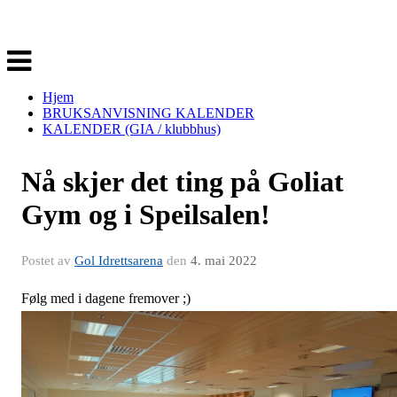
Veksle
navigasjon
Hjem
BRUKSANVISNING KALENDER
KALENDER (GIA / klubbhus)
Nå skjer det ting på Goliat
Gym og i Speilsalen!
Postet av
Gol Idrettsarena
den
4. mai 2022
Følg med i dagene fremover ;)